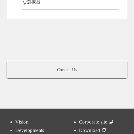
な選択肢
Contact Us
Vision
Corporate site
Developments
Download