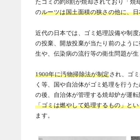
たゴミの約8割が焼却されており「焼
の
ルーツは国土面積の狭さの他に、日
近代の日本では、ゴミ処理設備や制度
の投棄、開放投棄が当たり前のように
生や、伝染病の流行等の衛生問題が生
1900年に汚物掃除法が制定
され、ゴミ
く等、国や自治体がゴミ処理を行うた
の後、自治体が管理する焼却炉が運転
「ゴミは燃やして処理するもの」とい
ます。