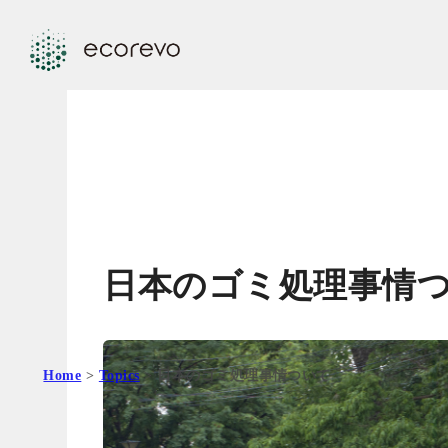
日本のゴミ処理事情
Home
>
Topics
> 日本のゴミ処理事情ついて