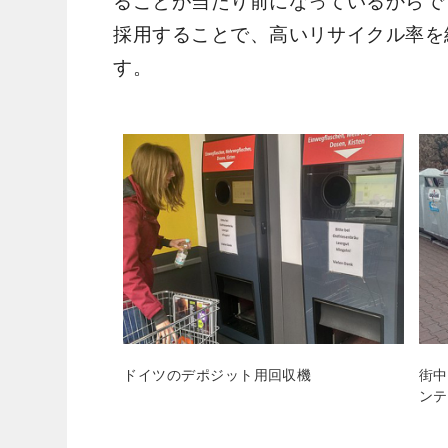
ることが当たり前になっているからで
採用することで、高いリサイクル率を
す。
ドイツのデポジット用回収機
街中
ンテ