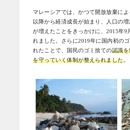
マレーシアでは、かつて開放放棄による
以降から経済成長が始まり、人口の増
が増えたことをきっかけに、2015年
れました。さらに2019年に国内初の
れたことで、国民のゴミ捨ての
認識を
を守っていく体制が整えられました
。