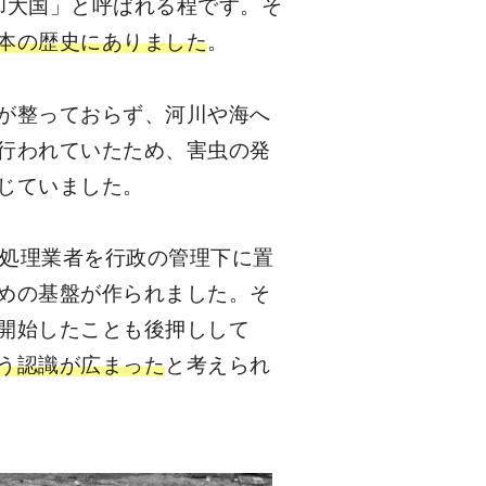
却大国」と呼ばれる程です。そ
本の歴史にありました
。
が整っておらず、河川や海へ
行われていたため、害虫の発
じていました。
処理業者を行政の管理下に置
めの基盤が作られました。そ
開始したことも後押しして
う認識が広まった
と考えられ