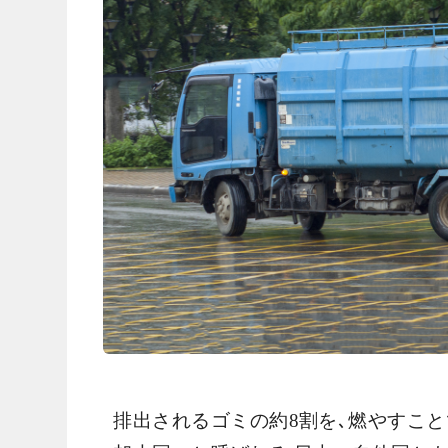
排出されるゴミの約8割を､燃やすこ