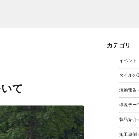
カテゴリ
イベント・
タイルの豆
ついて
活動報告 (
環境テーマ 
製品紹介 (
施工事例 (