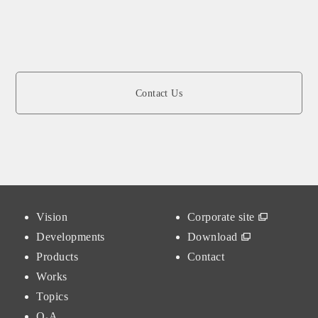
Contact Us
Vision
Corporate site
Developments
Download
Products
Contact
Works
Topics
Q
A