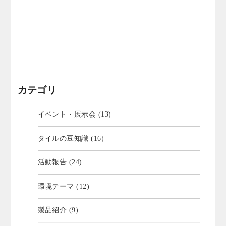
カテゴリ
イベント・展示会 (13)
タイルの豆知識 (16)
活動報告 (24)
環境テーマ (12)
製品紹介 (9)