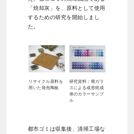
「焼却灰」を、原料として使用
するための研究を開始しまし
た。
リサイクル原料を
研究資料：廃ガラ
用いた発泡陶板
スによる成形焼成
体のカラーサンプ
ル
都市ゴミは収集後、清掃工場な