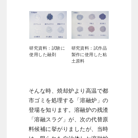
研究資料：試験に
研究資料：試作品
使用した融剤
製作に使用した粘
土原料
そんな時、焼却炉より高温で都
市ゴミを処理する「溶融炉」の
登場を知ります。溶融炉の残渣
「溶融スラグ」が、次の代替原
料候補に挙がりましたが、当時