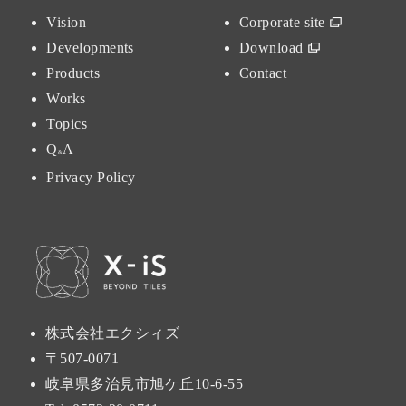
Vision
Corporate site
Developments
Download
Products
Contact
Works
Topics
Q
A
&
Privacy Policy
株式会社エクシィズ
〒507-0071
岐阜県多治見市旭ケ丘10-6-55