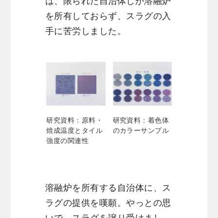
は、限られた自治体しか溶融炉
を所有しておらず、スラグの入
手に苦労しました。
研究資料：原料・
研究資料：着色体
焼成温度とタイル
のカラーサンプル
強度の関連性
溶融炉を所有する自治体に、ス
ラグの提供を嘆願。やっとの思
いで、スラグを譲り受けまし