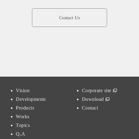
Contact Us
Vision
Corporate site
Developments
Download
Products
Contact
Works
Topics
Q
A
&