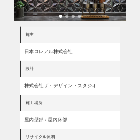
施主
日本ロレアル株式会社
設計
株式会社ザ・デザイン・スタジオ
施工場所
屋内壁部 / 屋内床部
リサイクル原料