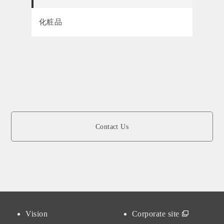
化粧品
Contact Us
Vision
Corporate site