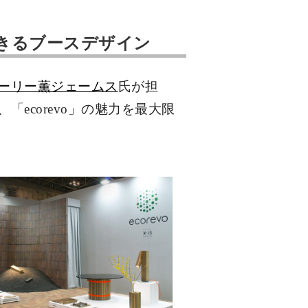
感できるブースデザイン
ーリー薫ジェームス
氏が担
ecorevo」の魅力を最大限