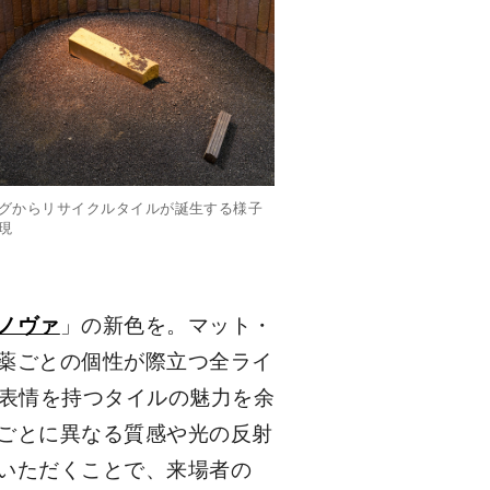
グからリサイクルタイルが誕生する様子
現
ノヴァ
」の新色を。マット・
薬ごとの個性が際立つ全ライ
な表情を持つタイルの魅力を余
ごとに異なる質感や光の反射
いただくことで、来場者の