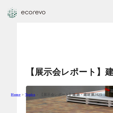
【展示会レポート】建築
Home
>
Topics
> 【展示会レポート】建築・建材展2025