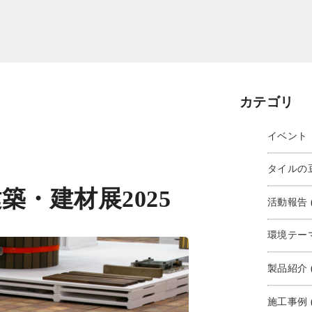
カテゴリ
イベント・
タイルの豆
・建材展2025
活動報告 (
環境テーマ 
製品紹介 (
施工事例 (