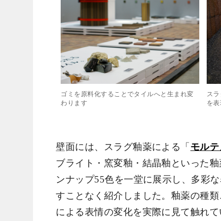
ゴミを原料化することでタイルへと生まれ変
スラ
わります
を表
壁面には、スラグ釉薬による「
モルテ
ブライト・窯変釉・結晶釉といった釉
ンナップ55色を一堂に展示し、多彩
すことなく紹介しました。釉薬の種類
による表情の変化を実際に見て触れて