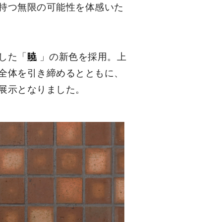
持つ無限の可能性を体感いた
した「
暁
」の新色を採用。上
全体を引き締めるとともに、
展示となりました。